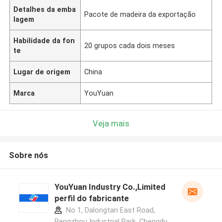
Detalhes da emba
Pacote de madeira da exportação
lagem
Habilidade da fon
20 grupos cada dois meses
te
Lugar de origem
China
Marca
YouYuan
Veja mais
Sobre nós
YouYuan Industry Co.,Limited
perfil do fabricante
No 1, Dalongtan East Road,
Pengzhou Industrial Park, Chengdu,