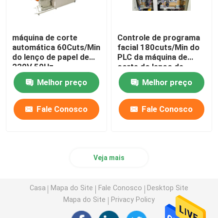
máquina de corte
Controle de programa
automática 60Cuts/Min
facial 180cuts/Min do
do lenço de papel de
PLC da máquina de
220V 50Hz
corte do lenço de
papel
Melhor preço
Melhor preço
Fale Conosco
Fale Conosco
Veja mais
Casa
Mapa do Site
Fale Conosco
Desktop Site
Mapa do Site
Privacy Policy