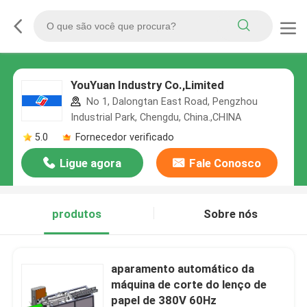
YouYuan Industry Co.,Limited
No 1, Dalongtan East Road, Pengzhou
Industrial Park, Chengdu, China.,CHINA
5.0
Fornecedor verificado
Ligue agora
Fale Conosco
produtos
Sobre nós
aparamento automático da
máquina de corte do lenço de
papel de 380V 60Hz