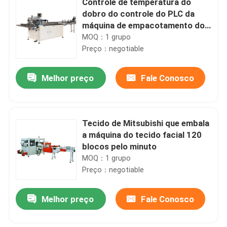
Controle de temperatura do
dobro do controle do PLC da
máquina de empacotamento do
lenço de papel de OPP/PE
MOQ：1 grupo
Preço：negotiable
Melhor preço
Fale Conosco
Tecido de Mitsubishi que embala
a máquina do tecido facial 120
blocos pelo minuto
MOQ：1 grupo
Preço：negotiable
Melhor preço
Fale Conosco