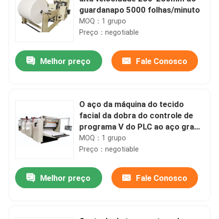
guardanapo 5000 folhas/minuto
MOQ：1 grupo
Preço：negotiable
Melhor preço
Fale Conosco
O aço da máquina do tecido
facial da dobra do controle de
programa V do PLC ao aço grava
100m/Min
MOQ：1 grupo
Preço：negotiable
Melhor preço
Fale Conosco