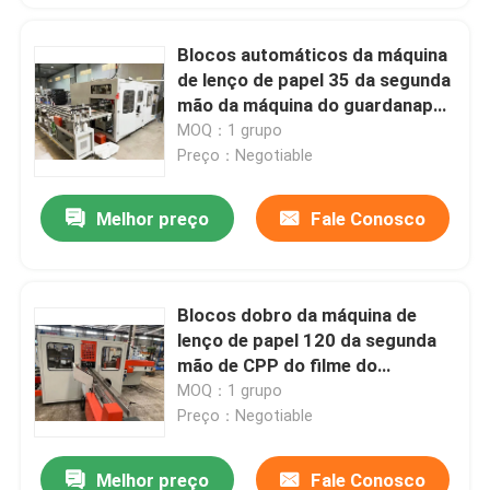
Blocos automáticos da máquina
de lenço de papel 35 da segunda
mão da máquina do guardanapo
de papel/minuto
MOQ：1 grupo
Preço：Negotiable
Melhor preço
Fale Conosco
Blocos dobro da máquina de
lenço de papel 120 da segunda
mão de CPP do filme do
calor/minuto
MOQ：1 grupo
Preço：Negotiable
Melhor preço
Fale Conosco