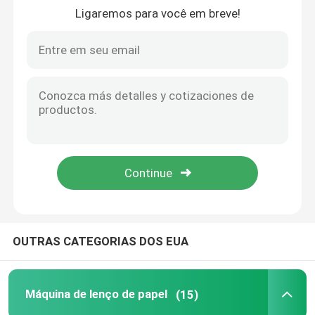
Ligaremos para você em breve!
Produtos
Show de RV
Máquina de lenço de papel
máquina do tecido facial
Máquina do guardanapo de papel
OUTRAS CATEGORIAS DOS EUA
Toalha de mão que faz a máquina
Máquina de lenço de papel
(15)
máquina de corte do lenço de papel