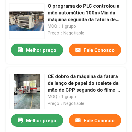
O programa do PLC controlou a
mão automática 100m/Min da
máquina segunda da fatura de
lenço de papel
MOQ：1 grupo
Preço：Negotiable
Melhor preço
Fale Conosco
CE dobro da máquina da fatura
de lenço de papel do toalete da
mão de CPP segundo do filme do
calor
MOQ：1 grupo
Preço：Negotiable
Melhor preço
Fale Conosco